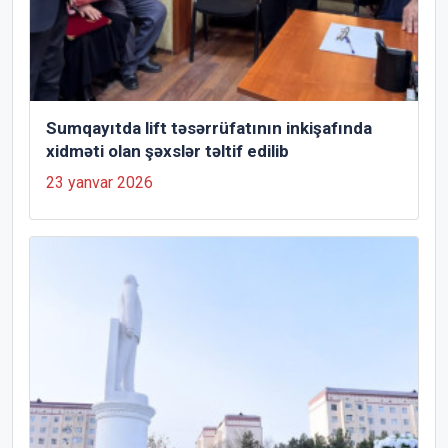
Sumqayıtda lift təsərrüfatının inkişafında
xidməti olan şəxslər təltif edilib
23 yanvar 2026