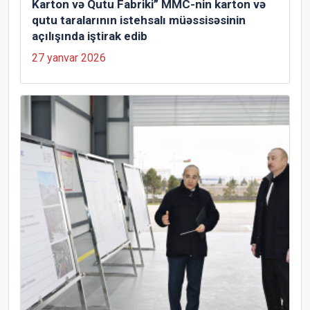
Karton və Qutu Fabriki” MMC-nin karton və
qutu taralarının istehsalı müəssisəsinin
açılışında iştirak edib
27 yanvar 2026