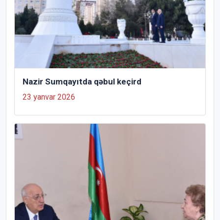
Nazir Sumqayıtda qəbul keçird
23 yanvar 2026