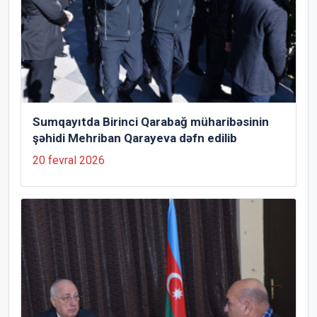
Sumqayıtda Birinci Qarabağ müharibəsinin
şəhidi Mehriban Qarayeva dəfn edilib
20 fevral 2026