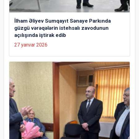
İlham Əliyev Sumqayıt Sənaye Parkında
güzgü vərəqələrin istehsalı zavodunun
açılışında iştirak edib
27 yanvar 2026