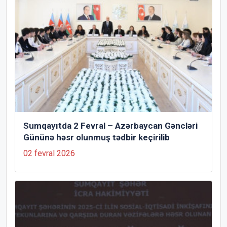
Sumqayıtda 2 Fevral – Azərbaycan Gəncləri
Gününə həsr olunmuş tədbir keçirilib
02 fevral 2026