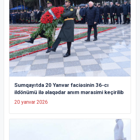
Sumqayıtda 20 Yanvar faciəsinin 36-cı
ildönümü ilə əlaqədar anım mərasimi keçirilib
20 yanvar 2026