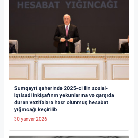
Sumqayıt şəhərində 2025-ci ilin sosial-
iqtisadi inkişafının yekunlarına və qarşıda
duran vəzifələrə həsr olunmuş hesabat
yığıncağı keçirilib
30 yanvar 2026