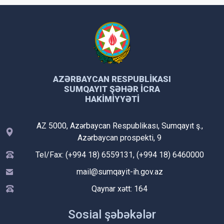
AZƏRBAYCAN RESPUBLIKASI
SUMQAYIT ŞƏHƏR İCRA
HAKIMIYYƏTI
AZ 5000, Azərbaycan Respublikası, Sumqayıt ş.,
Azərbaycan prospekti, 9
Tel/Fax: (+994 18) 6559131, (+994 18) 6460000
mail@sumqayit-ih.gov.az
Qaynar xətt: 164
Sosial şəbəkələr