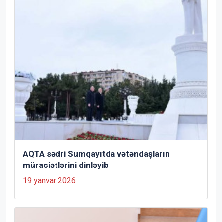
AQTA sədri Sumqayıtda vətəndaşların
müraciətlərini dinləyib
19 yanvar 2026