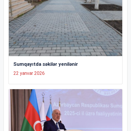
Sumqayıtda səkilər yenilənir
22 yanvar 2026