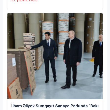
İlham Əliyev Sumqayıt Sənaye Parkında “Bakı